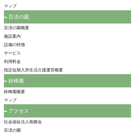
マップ
百済の園
百済の園概要
施設案内
設備の特徴
サービス
利用料金
指定短期入所生活介護運営概要
鈴峰園
鈴峰園概要
マップ
アクセス
社会福祉法人南郷会
百済の園