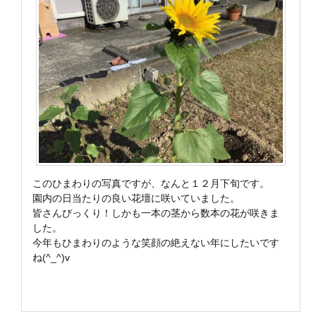
このひまわりの写真ですが、なんと１２月下旬です。
園内の日当たりの良い花壇に咲いていました。
皆さんびっくり！しかも一本の茎から数本の花が咲きま
した。
今年もひまわりのような笑顔の絶えない年にしたいです
ね(^_^)v