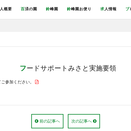
法人概要
百済の園
鈴峰園
鈴峰園お便り
求人情報
フードサポートみさと実施要領
てご参加ください。
前の記事へ
次の記事へ