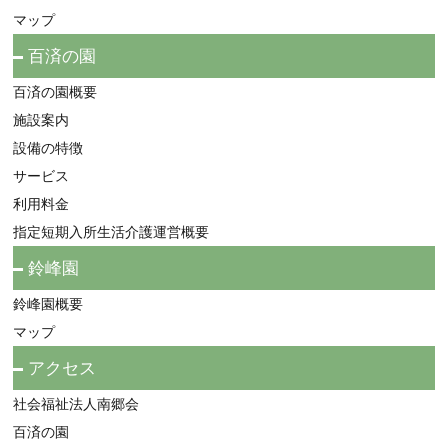
マップ
百済の園
百済の園概要
施設案内
設備の特徴
サービス
利用料金
指定短期入所生活介護運営概要
鈴峰園
鈴峰園概要
マップ
アクセス
社会福祉法人南郷会
百済の園