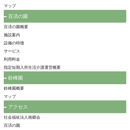
マップ
百済の園
百済の園概要
施設案内
設備の特徴
サービス
利用料金
指定短期入所生活介護運営概要
鈴峰園
鈴峰園概要
マップ
アクセス
社会福祉法人南郷会
百済の園