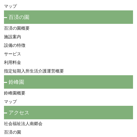
マップ
百済の園
百済の園概要
施設案内
設備の特徴
サービス
利用料金
指定短期入所生活介護運営概要
鈴峰園
鈴峰園概要
マップ
アクセス
社会福祉法人南郷会
百済の園